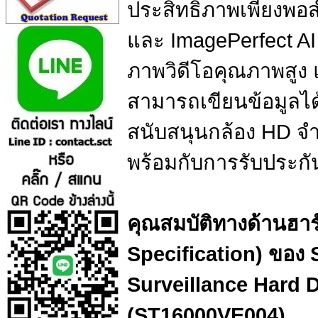
ประสิทธิภาพเพียงพอสำ
และ ImagePerfect AI
ภาพวิดีโอคุณภาพสู
สามารถเขียนข้อมูลได้
สนับสนุนกล้อง HD จำ
พร้อมกับการรับประกั
คุณสมบัติทางด้านฮาร
Specification) ของ
Surveillance Hard 
(ST16000VE004)