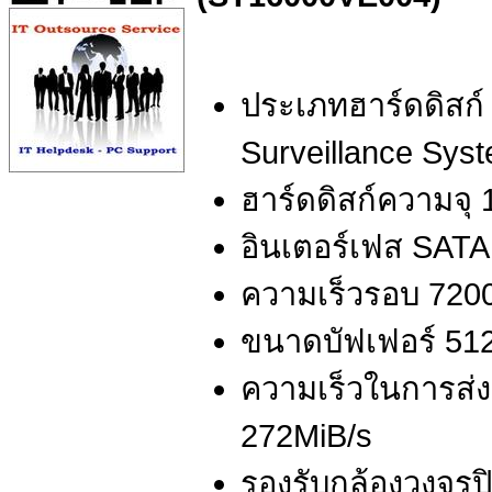
ประเภทฮาร์ดดิสก์
Surveillance Sys
ฮาร์ดดิสก์ความจุ
อินเตอร์เฟส SATA
ความเร็วรอบ 7200
ขนาดบัฟเฟอร์ 5
ความเร็วในการส่งผ
272MiB/s
รองรับกล้องวงจรปิ