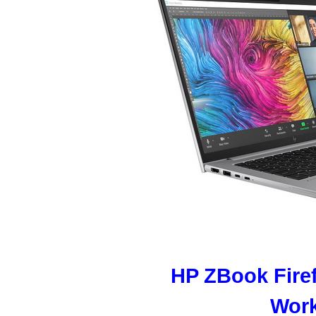
HP ZBook Firef
Work