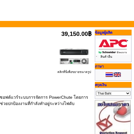
39,150.00฿
ข้อมูลผู้ผลิต
-
สินค้าอื่น
ภาษา
คลิกที่นี่เพื่อขยายขนาดรูป
สกุลเงิน
้อมซอฟต์แวร์ระบบการจัดการ PowerChute โดยการ
ช่วยปกป้องงานที่กำลังทำอยู่ระหว่างไฟดับ