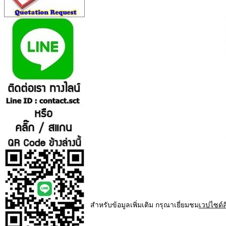
สำหรับข้อมูลเพิ่มเติม กรุณาเยี่ยมชม
เวปไซด์ส