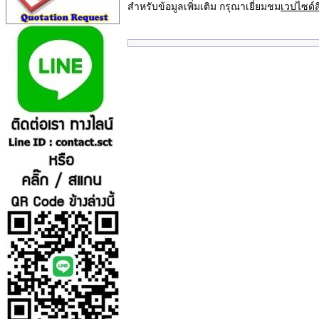
สำหรับข้อมูลเพิ่มเติม กรุณาเยี่ยมชม
เวปไซด์ส