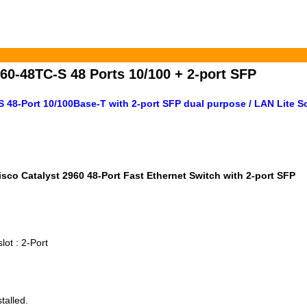
60-48TC-S 48 Ports 10/100 + 2-port SFP
S 48-Port 10/100Base-T with 2-port SFP dual purpose / LAN Lite 
isco Catalyst 2960 48-Port Fast Ethernet Switch with 2-port SFP
lot : 2-Port
talled.