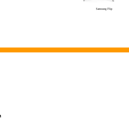
Samsung Flip
ล