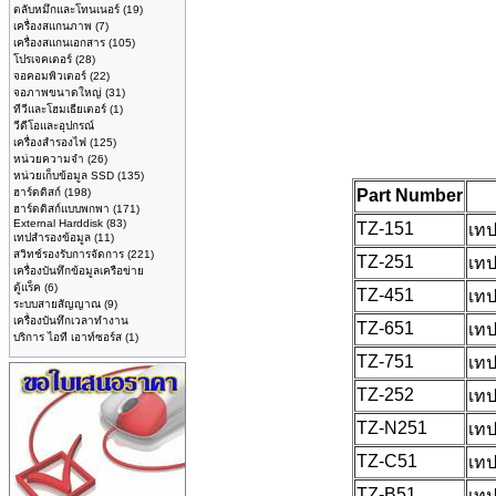
ตลับหมึกและโทนเนอร์
(19)
เครื่องสแกนภาพ
(7)
เครื่องสแกนเอกสาร
(105)
โปรเจคเตอร์
(28)
จอคอมพิวเตอร์
(22)
จอภาพขนาดใหญ่
(31)
ทีวีและโฮมเธียเตอร์
(1)
วีดีโอและอุปกรณ์
เครื่องสำรองไฟ
(125)
หน่วยความจำ
(26)
หน่วยเก็บข้อมูล SSD
(135)
ฮาร์ดดิสก์
(198)
Part Number
ฮาร์ดดิสก์แบบพกพา
(171)
External Harddisk
(83)
TZ-151
เทป
เทปสำรองข้อมูล
(11)
สวิทช์รองรับการจัดการ
(221)
TZ-251
เทป
เครื่องบันทึกข้อมูลเครือข่าย
ตู้แร็ค
(6)
TZ-451
เทป
ระบบสายสัญญาณ
(9)
เครื่องบันทึกเวลาทำงาน
TZ-651
เทป
บริการ ไอที เอาท์ซอร์ส
(1)
TZ-751
เทป
TZ-252
เทป
TZ-N251
เทป
TZ-C51
เทป
TZ-B51
เทป