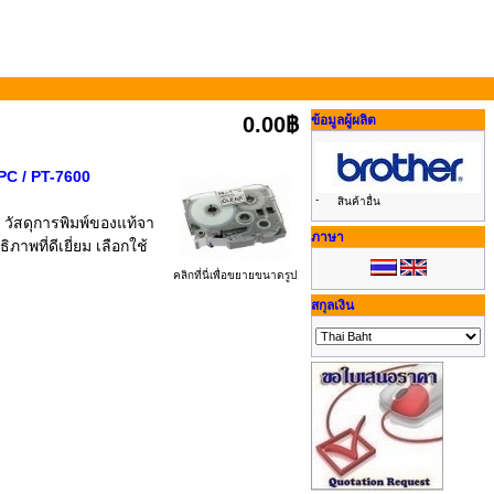
0.00฿
ข้อมูลผู้ผลิต
PC / PT-7600
-
สินค้าอื่น
 วัสดุการพิมพ์ของแท้จา
ภาษา
พที่ดีเยี่ยม เลือกใช้
คลิกที่นี่เพื่อขยายขนาดรูป
สกุลเงิน