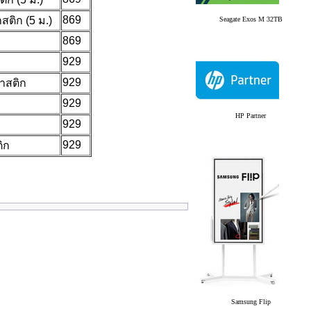
869
ติก (5 ม.)
Seagate Exos M 32TB
869
929
929
าสติก
929
HP Partner
929
929
ิก
Samsung Flip