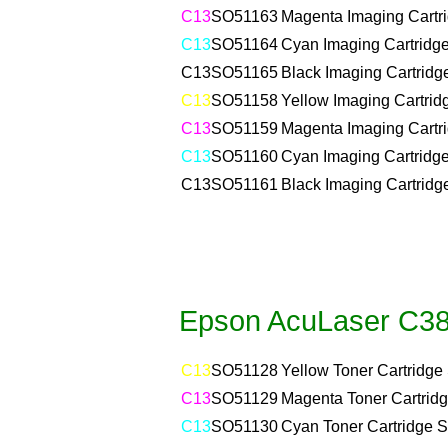
C13
SO51163
Magenta Imaging Cartri
C13
SO51164
Cyan Imaging Cartridge
C13
SO51165
Black Imaging Cartridg
C13
SO51158
Yellow Imaging Cartrid
C13
SO51159
Magenta Imaging Cartri
C13
SO51160
Cyan Imaging Cartridge
C13
SO51161
Black Imaging Cartridg
Epson AcuLaser C3
C13
SO51128
Yellow Toner Cartridge
C13
SO51129
Magenta Toner Cartridg
C13
SO51130
Cyan Toner Cartridge S