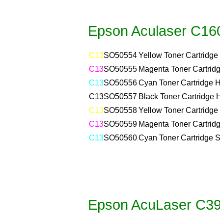
Epson Aculaser C16
C13
SO50554
Yellow Toner Cartridge
C13
SO50555
Magenta Toner Cartridg
C13
SO50556
Cyan Toner Cartridge H
C13
SO50557
Black Toner Cartridge 
C13
SO50558
Yellow Toner Cartridge
C13
SO50559
Magenta Toner Cartridg
C13
SO50560
Cyan Toner Cartridge S
Epson AcuLaser C3