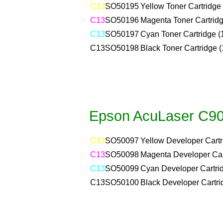
C13
SO50195
Yellow Toner Cartridge 
C13
SO50196
Magenta Toner Cartridg
C13
SO50197
Cyan Toner Cartridge (
C13
SO50198
Black Toner Cartridge (
Epson AcuLaser C90
C13
SO50097
Yellow Developer Cartr
C13
SO50098
Magenta Developer Cart
C13
SO50099
Cyan Developer Cartrid
C13
SO50100
Black Developer Cartri