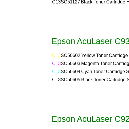
C13
SO51127
Black Toner Cartridge 
Epson AcuLaser C9
C13
SO50602
Yellow Toner Cartridge
C13
SO50603
Magenta Toner Cartridg
C13
SO50604
Cyan Toner Cartridge S
C13
SO50605
Black Toner Cartridge 
Epson AcuLaser C9