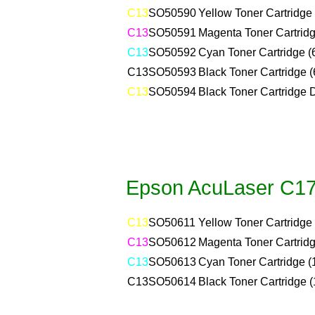
C13
SO50590
Yellow Toner Cartridge 
C13
SO50591
Magenta Toner Cartridg
C13
SO50592
Cyan Toner Cartridge (
C13
SO50593
Black Toner Cartridge (
C13
SO50594
Black Toner Cartridge 
Epson AcuLaser C17
C13
SO50611
Yellow Toner Cartridge 
C13
SO50612
Magenta Toner Cartridg
C13
SO50613
Cyan Toner Cartridge (
C13
SO50614
Black Toner Cartridge (