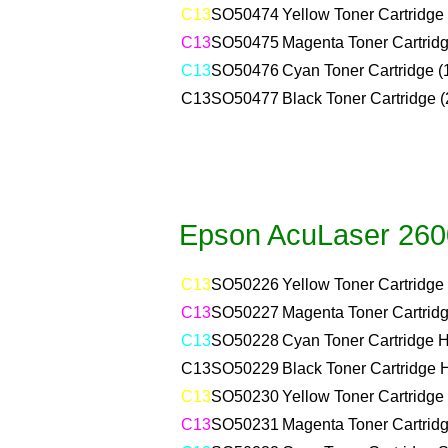
C13
SO50474
Yellow Toner Cartridge 
C13
SO50475
Magenta Toner Cartridg
C13
SO50476
Cyan Toner Cartridge (
C13
SO50477
Black Toner Cartridge (
Epson AcuLaser 26
C13
SO50226
Yellow Toner Cartridge
C13
SO50227
Magenta Toner Cartridg
C13
SO50228
Cyan Toner Cartridge H
C13
SO50229
Black Toner Cartridge 
C13
SO50230
Yellow Toner Cartridge
C13
SO50231
Magenta Toner Cartridg