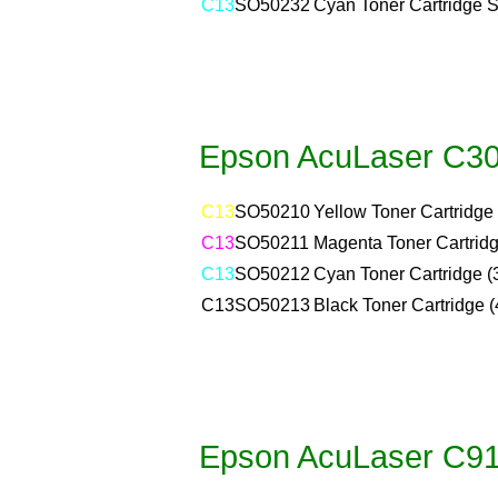
C13
SO50232
Cyan Toner Cartridge S
Epson AcuLaser C3
C13
SO50210
Yellow Toner Cartridge 
C13
SO50211
Magenta Toner Cartridg
C13
SO50212
Cyan Toner Cartridge (
C13
SO50213
Black Toner Cartridge (
Epson AcuLaser C9