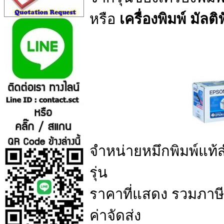
หรือ
เครื่องพิมพ์ มัลติฟ
จำหน่ายหมึกพิมพ์แท้ส
รุ่น
ราคาที่แสดง รวมภาษีมู
ค่าจัดส่ง