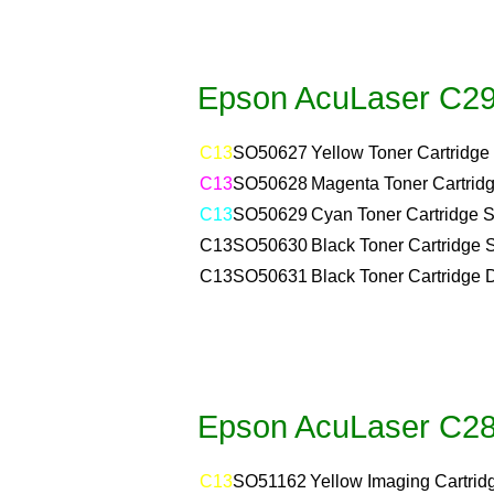
Epson AcuLaser C2
C13
SO50627
Yellow Toner Cartridge
C13
SO50628
Magenta Toner Cartridg
C13
SO50629
Cyan Toner Cartridge S
C13
SO50630
Black Toner Cartridge 
C13
SO50631
Black Toner Cartridge 
Epson AcuLaser C2
C13
SO51162
Yellow Imaging Cartrid