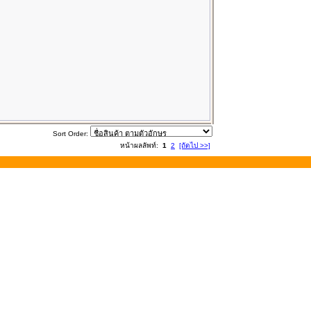
Sort Order:
หน้าผลลัพท์:
1
2
[ถัดไป >>]