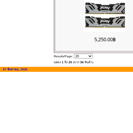
5,250.00฿
Results/Page:
แสดง
1
ถึง
20
(จาก
36
สินค้า)
07 สิงหาคม, 2026