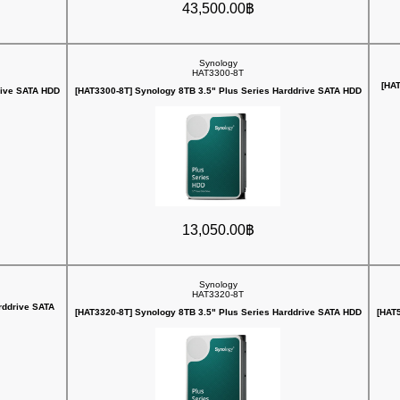
43,500.00฿
Synology
HAT3300-8T
[HAT
rive SATA HDD
[HAT3300-8T] Synology 8TB 3.5" Plus Series Harddrive SATA HDD
13,050.00฿
Synology
HAT3320-8T
rddrive SATA
[HAT3320-8T] Synology 8TB 3.5" Plus Series Harddrive SATA HDD
[HAT5