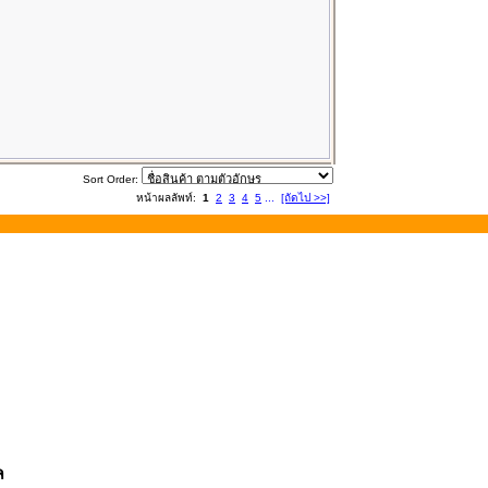
Sort Order:
หน้าผลลัพท์:
1
2
3
4
5
...
[ถัดไป >>]
ล