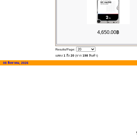
4,650.00฿
Results/Page:
แสดง
1
ถึง
20
(จาก
198
สินค้า)
08 สิงหาคม, 2026