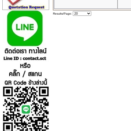
Results/Page: