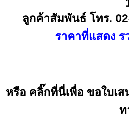
ลูกค้าสัมพันธ์ โทร. 
ราคาที่แสดง รว
หรือ คลิ๊กที่นี่เพื่อ ขอ
ท