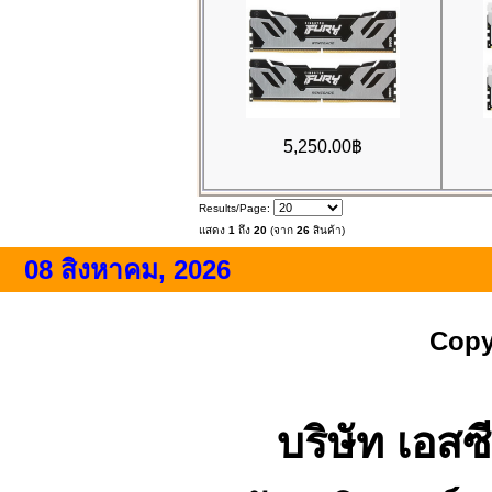
5,250.00฿
Results/Page:
แสดง
1
ถึง
20
(จาก
26
สินค้า)
08 สิงหาคม, 2026
Copy
บริษัท เอสซี