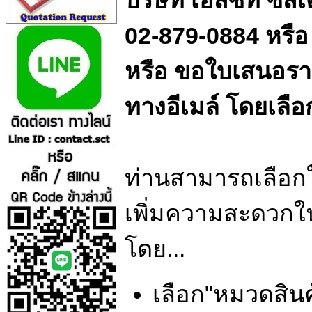
บริษัท เอสซีที ซิ
02-879-0884 หรือ
หรือ ขอใบเสนอรา
ทางอีเมล์ โดยเลื
ท่านสามารถเลือกใช
เพิ่มความสะดวกใน
โดย...
เลือก"หมวดสิน