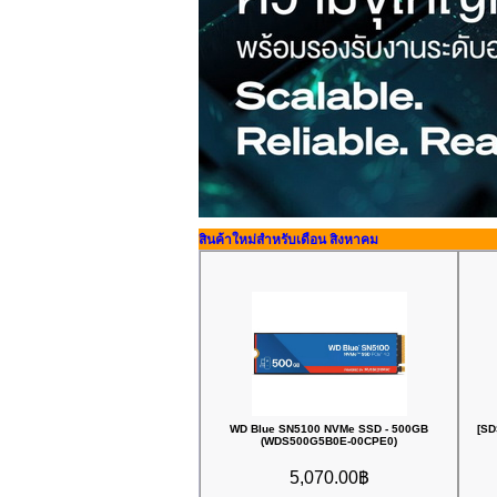
สินค้าใหม่สำหรับเดือน สิงหาคม
WD Blue SN5100 NVMe SSD - 500GB
[SD
(WDS500G5B0E-00CPE0)
5,070.00฿