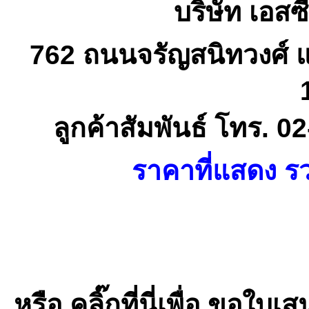
บริษัท เอสซี
762 ถนนจรัญสนิทวงศ์ 
ลูกค้าสัมพันธ์ โทร. 
ราคาที่แสดง รว
หรือ คลิ๊กที่นี่เพื่อ ขอ