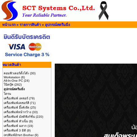
หน้าแรก
»
รายการสินค้า
»
อุปกรณ์สตรีมมิ่ง
หมวดสินค้า
คอมพิวเตอร์ตั้งโต๊ะ
(30)
Workstation
(6)
All-In-One PC
(24)
โน๊ตบุ๊ค
(262)
อุปกรณ์สตรีมมิ่ง
โดรน
เครื่องพิมพ์ เลเซอร์
(79)
เครื่องพิมพ์เลเซอร์สี
(71)
เครื่องพิมพ์ อิ๊งค์เจ๊ต
(25)
เครื่องพิมพ์หน้ากว้าง
(33)
เครื่องพิมพ์ มัลติฟังก์ชั่น
(220)
เครื่องพิมพ์ หัวเข็ม
(9)
เครื่องพิมพ์ ฉลาก
(19)
เครื่องพิมพ์ 3 มิติ
(9)
เทปพิมพ์อักษร Brother
(9)