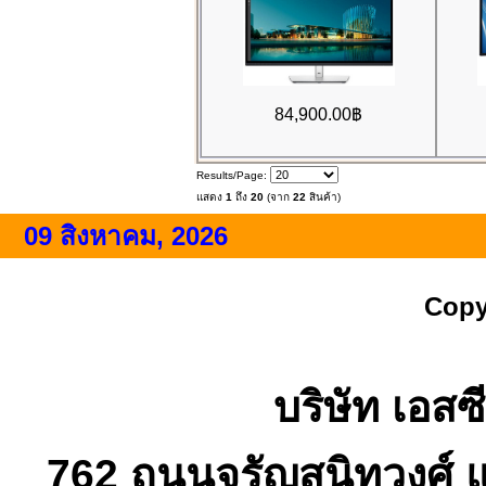
84,900.00฿
Results/Page:
แสดง
1
ถึง
20
(จาก
22
สินค้า)
09 สิงหาคม, 2026
Copy
บริษัท เอสซี
762 ถนนจรัญสนิทวงศ์ 